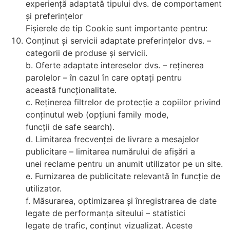
experiență adaptată tipului dvs. de comportament
și preferințelor
Fișierele de tip Cookie sunt importante pentru:
Conținut și servicii adaptate preferințelor dvs. –
categorii de produse și servicii.
b. Oferte adaptate intereselor dvs. – reținerea
parolelor – în cazul în care optați pentru
această funcționalitate.
c. Reținerea filtrelor de protecție a copiilor privind
conținutul web (opțiuni family mode,
funcții de safe search).
d. Limitarea frecvenței de livrare a mesajelor
publicitare – limitarea numărului de afișări a
unei reclame pentru un anumit utilizator pe un site.
e. Furnizarea de publicitate relevantă în funcție de
utilizator.
f. Măsurarea, optimizarea și înregistrarea de date
legate de performanța siteului – statistici
legate de trafic, conținut vizualizat. Aceste