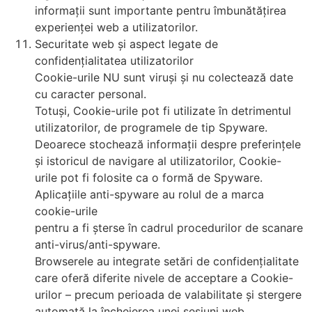
informații sunt importante pentru îmbunătățirea
experienței web a utilizatorilor.
Securitate web și aspect legate de
confidențialitatea utilizatorilor
Cookie-urile NU sunt viruși și nu colectează date
cu caracter personal.
Totuși, Cookie-urile pot fi utilizate în detrimentul
utilizatorilor, de programele de tip Spyware.
Deoarece stochează informații despre preferințele
și istoricul de navigare al utilizatorilor, Cookie-
urile pot fi folosite ca o formă de Spyware.
Aplicațiile anti-spyware au rolul de a marca
cookie-urile
pentru a fi șterse în cadrul procedurilor de scanare
anti-virus/anti-spyware.
Browserele au integrate setări de confidențialitate
care oferă diferite nivele de acceptare a Cookie-
urilor – precum perioada de valabilitate și stergere
automată la încheierea unei sesiuni web.