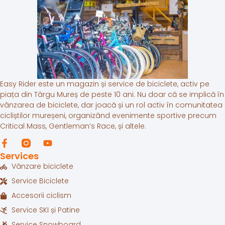
Easy Rider este un magazin și service de biciclete, activ pe
piața din Târgu Mureș de peste 10 ani. Nu doar că se implică în
vânzarea de biciclete, dar joacă și un rol activ în comunitatea
cicliștilor mureșeni, organizând evenimente sportive precum
Critical Mass, Gentleman’s Race, și altele.
Services
Vânzare biciclete
Service Biciclete
Accesorii ciclism
Service SKI și Patine
Service Snowboard