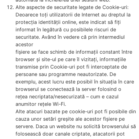
Alte aspecte de securitate legate de Cookie-uri:
Deoarece toți utilizatorii de Internet au dreptul la
protecția identității online, este indicat să fiți
informat în legătură cu posibilele riscuri de
securitate. Având în vedere că prin intermediul
acestor
fișiere se face schimb de informații constant între
browser și site-ul pe care îl vizitați, informațiile
transmise prin Cookie-uri pot fi interceptate de
persoane sau programme neautorizate. De
exemplu, acest lucru este posibil în situația în care
browserul se conectează la server folosind o
rețea necriptata/nesecurizată – cum e cazul
anumitor rețele Wi-Fi.
Alte atacuri bazate pe cookie-uri pot fi posibile din
cauza unor setări greșite ale acestor fișiere pe
servere. Daca un website nu solicită browserului să
folosească doar canale criptate, atacatorii pot