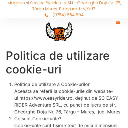
Magazin și Service Biciclete și Ski - Gheorghe Doja Nr. 76,
Târgu Mureș. Program: L-V, 9-17.
(0754) 654 694
Politica de utilizare
cookie-uri
Politica de utilizare a Cookie-urilor
Această se referă la cookie-urile din website-
ul https://www.easyrider.ro, deținut de SC EASY
RIDER Adventure SRL, cu punct de lucru pe str.
Gheorghe Doja Nr. 76, Târgu – Mureș, jud. Mureș
Ce sunt Cookie-urile?
Cookie-urile sunt fișiere text de mici dimensiuni,