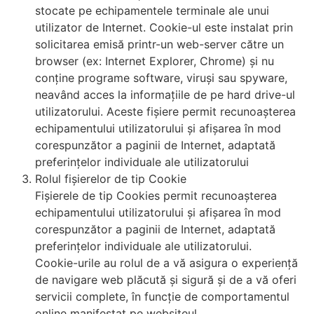
stocate pe echipamentele terminale ale unui
utilizator de Internet. Cookie-ul este instalat prin
solicitarea emisă printr-un web-server către un
browser (ex: Internet Explorer, Chrome) și nu
conține programe software, viruși sau spyware,
neavând acces la informațiile de pe hard drive-ul
utilizatorului. Aceste fişiere permit recunoaşterea
echipamentului utilizatorului şi afişarea în mod
corespunzător a paginii de Internet, adaptată
preferinţelor individuale ale utilizatorului
Rolul fișierelor de tip Cookie
Fișierele de tip Cookies permit recunoaşterea
echipamentului utilizatorului şi afişarea în mod
corespunzător a paginii de Internet, adaptată
preferinţelor individuale ale utilizatorului.
Cookie-urile au rolul de a vă asigura o experiență
de navigare web plăcută și sigură și de a vă oferi
servicii complete, în funcție de comportamentul
online manifestat pe websiteul