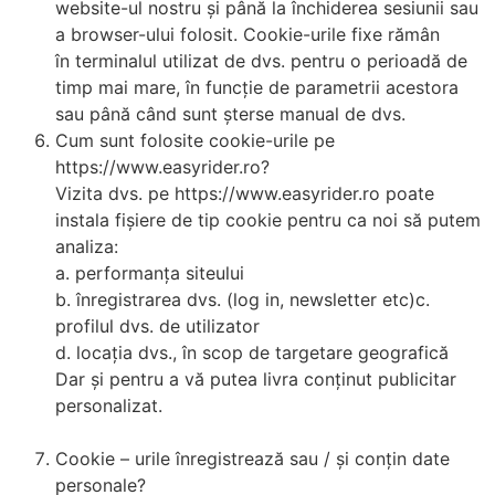
website-ul nostru și până la închiderea sesiunii sau
a browser-ului folosit. Cookie-urile fixe rămân
în terminalul utilizat de dvs. pentru o perioadă de
timp mai mare, în funcție de parametrii acestora
sau până când sunt șterse manual de dvs.
Cum sunt folosite cookie-urile pe
https://www.easyrider.ro?
Vizita dvs. pe https://www.easyrider.ro poate
instala fișiere de tip cookie pentru ca noi să putem
analiza:
a. performanța siteului
b. înregistrarea dvs. (log in, newsletter etc)c.
profilul dvs. de utilizator
d. locația dvs., în scop de targetare geografică
Dar și pentru a vă putea livra conținut publicitar
personalizat.
Cookie – urile înregistrează sau / și conțin date
personale?