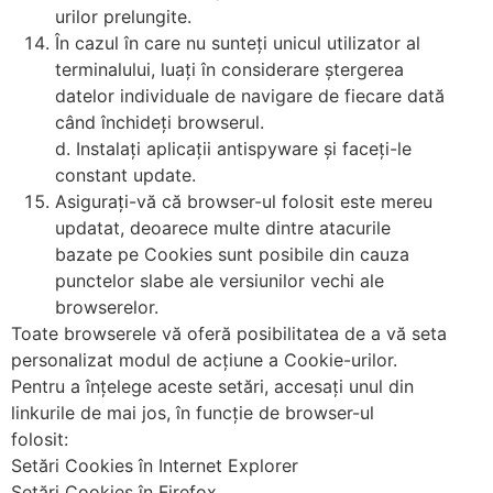
urilor prelungite.
În cazul în care nu sunteți unicul utilizator al
terminalului, luați în considerare ștergerea
datelor individuale de navigare de fiecare dată
când închideți browserul.
d. Instalați aplicații antispyware și faceți-le
constant update.
Asigurați-vă că browser-ul folosit este mereu
updatat, deoarece multe dintre atacurile
bazate pe Cookies sunt posibile din cauza
punctelor slabe ale versiunilor vechi ale
browserelor.
Toate browserele vă oferă posibilitatea de a vă seta
personalizat modul de acțiune a Cookie-urilor.
Pentru a înțelege aceste setări, accesați unul din
linkurile de mai jos, în funcție de browser-ul
folosit:
Setări Cookies în Internet Explorer
Setări Cookies în Firefox