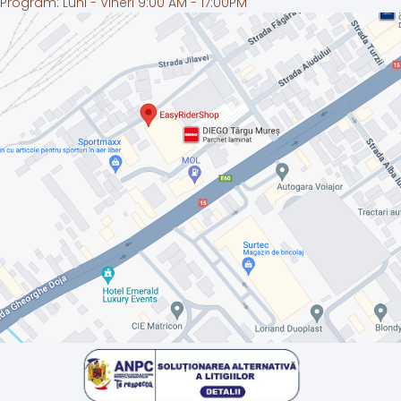
Program: Luni - Vineri 9:00 AM - 17:00PM