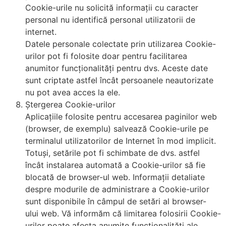
Cookie-urile nu solicită informații cu caracter
personal nu identifică personal utilizatorii de
internet.
Datele personale colectate prin utilizarea Cookie-
urilor pot fi folosite doar pentru facilitarea
anumitor funcționalități pentru dvs. Aceste date
sunt criptate astfel încât persoanele neautorizate
nu pot avea acces la ele.
Ștergerea Cookie-urilor
Aplicațiile folosite pentru accesarea paginilor web
(browser, de exemplu) salvează Cookie-urile pe
terminalul utilizatorilor de Internet în mod implicit.
Totuși, setările pot fi schimbate de dvs. astfel
încât instalarea automată a Cookie-urilor să fie
blocată de browser-ul web. Informații detaliate
despre modurile de administrare a Cookie-urilor
sunt disponibile în câmpul de setări al browser-
ului web. Vă informăm că limitarea folosirii Cookie-
urilor poate afecta anumite funcționalități ale