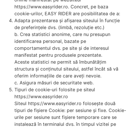
https://www.easyrider.ro. Concret, pe baza
cookie-urilor, EASY RIDER are posibilitatea de a:
Adapta prezentarea și afișarea siteului în funcție
de preferințele dvs. (limbă, rezoluție etc.)
b. Crea statistici anonime, care nu presupun
identificarea personal, bazate pe
comportamentul dvs. pe site și de interesul
manifestat pentru produsele prezentate.
Aceste statistici ne permit să îmbunătățim
structura și conținutul siteului, astfel încât să vă
oferim informațiile de care aveți nevoie.
c. Asigura măsuri de securitate web.
Tipuri de cookie-uri folosite pe siteul
https://www.easyrider.ro
Siteul https://www.easyrider.ro folosește două
tipuri de fișiere Cookie: per sesiune și fixe. Cookie-
urile per sesiune sunt fișiere temporare care se
instalează în terminalul dvs. în timpul vizitei pe