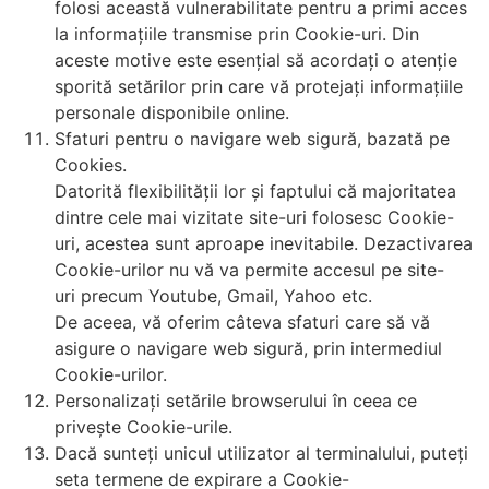
folosi această vulnerabilitate pentru a primi acces
la informațiile transmise prin Cookie-uri. Din
aceste motive este esențial să acordați o atenție
sporită setărilor prin care vă protejați informațiile
personale disponibile online.
Sfaturi pentru o navigare web sigură, bazată pe
Cookies.
Datorită flexibilității lor și faptului că majoritatea
dintre cele mai vizitate site-uri folosesc Cookie-
uri, acestea sunt aproape inevitabile. Dezactivarea
Cookie-urilor nu vă va permite accesul pe site-
uri precum Youtube, Gmail, Yahoo etc.
De aceea, vă oferim câteva sfaturi care să vă
asigure o navigare web sigură, prin intermediul
Cookie-urilor.
Personalizați setările browserului în ceea ce
privește Cookie-urile.
Dacă sunteți unicul utilizator al terminalului, puteți
seta termene de expirare a Cookie-