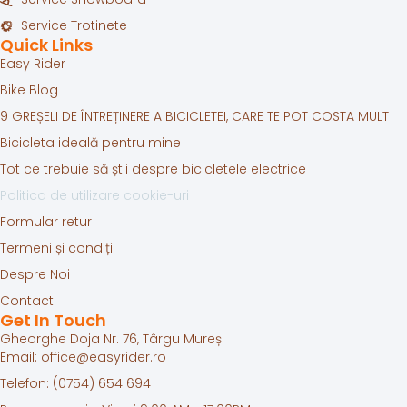
Service Trotinete
Quick Links
Easy Rider
Bike Blog
9 GREȘELI DE ÎNTREȚINERE A BICICLETEI, CARE TE POT COSTA MULT
Bicicleta ideală pentru mine
Tot ce trebuie să știi despre bicicletele electrice
Politica de utilizare cookie-uri
Formular retur
Termeni și condiții
Despre Noi
Contact
Get In Touch
Gheorghe Doja Nr. 76, Târgu Mureș
Email: office@easyrider.ro
Telefon: (0754) 654 694